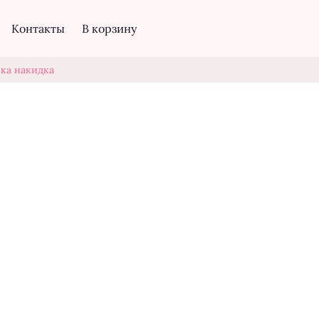
Контакты
В корзину
ка накидка