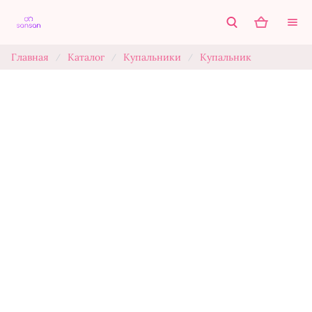
Главная
Каталог
Купальники
Купальник
/
/
/