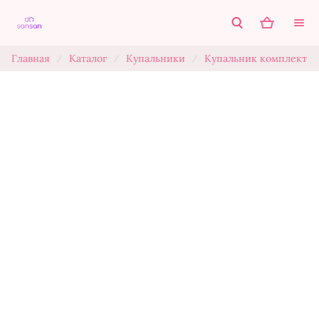
Главная
Каталог
Купальники
Купальник комплект
/
/
/