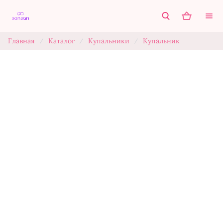
Главная
Каталог
Купальники
Купальник
/
/
/