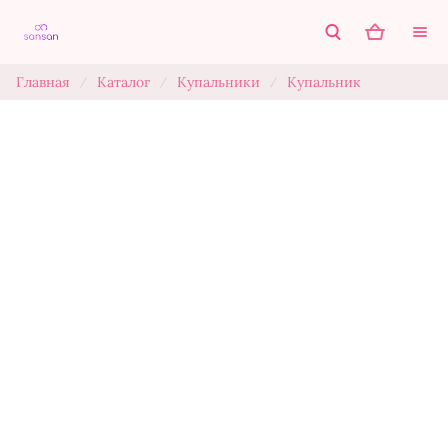
Главная
Каталог
Купальники
Купальник
/
/
/