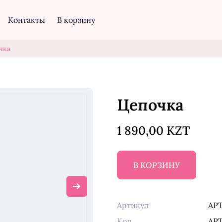
Контакты
В корзину
чка
Цепочка
1 890,00 KZT
В КОРЗИНУ
Артикул
APT
Код
APT