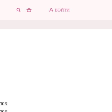
ВОЙТИ
106
106